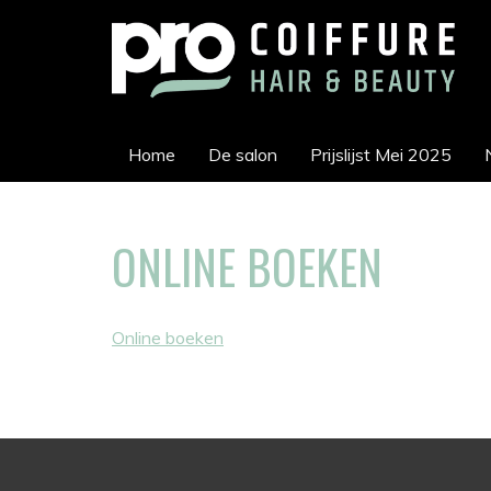
Home
De salon
Prijslijst Mei 2025
ONLINE BOEKEN
Online boeken