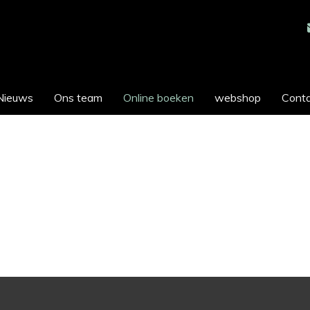
Nieuws
Ons team
Online boeken
webshop
Cont