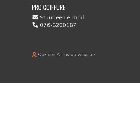
PRO COIFFURE
Stuur een e-mail
076-8200187
Ook een All-Instap website?